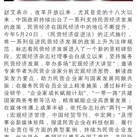
赵艾表示，改革开放以来，尤其是党的十八大以
来，中国政府持续出台了一系列支持民营经济发展
的政策，民营经济在国民经济中的地位不断提升。
今年5月20日，《民营经济促进法》的正式施行，
将一系列促进民营经济发展的政策上升为法律规
范，标志着民营经济发展进入了一个新的里程碑阶
段。宏观经济杂志社理事会自成立以来，坚持服务
民营经济发展，举办多场“宏观经济大讲堂”，邀请
专家学者为民营企业家分析宏观经济形势、解读政
策发力要点，助力民营企业家与国家发展同频共
振；在服务民营会员企业上精准施策，通过标杆企
业研学、“企业家成长赋能计划”、“一带一路”共建
国家商务考察等活动，精准赋能企业高质量发展；
在媒体传播上成果丰硕，依托杂志社的“两刊一网
（宏观经济管理、中国经贸导刊、中宏网）”及理
事会新媒体矩阵，报道民营企业在科技创新、履行
社会责任等方面的典型案例，持续为民营企业发
声。此次拜会，希望可以携手全国工商联，共同助