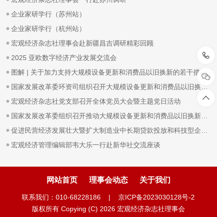
企业家研学行（苏州站）
企业家研学行（杭州站）
宏观经济杂志社理事会赴新疆昌吉调研精彩回顾
2025 亚欧数字经济产业发展交流会
图解 | 关于加力支持大规模设备更新和消费品以旧换新的若干措施
国家发展改革委环资司组织召开大规模设备更新和消费品以旧换新工作推进及政策培训会
宏观经济杂志社党支部召开全体党员大会暨主题党日活动
国家发展改革委组织召开推动大规模设备更新和消费品以旧换新部际联席会议全体会议
促进民营经济发展壮大暨扩大制造业中长期贷款投放和科技型企业项目融资现场会在广东省深圳市召开
宏观经济管理编辑部韦大乐一行赴新华社交流座谈
网站首页
理事会动态
关于我们
联系我们：010-68228186 |
京ICP备2023030128号-2
版权所有 Copying (C) 2026 宏观经济杂志社理事会