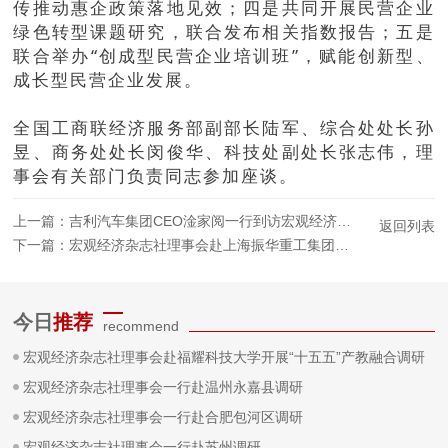
传推动惠企政策落地见效；四是共同开展民营企业
绿色转型课题研究，联合发布相关指数报告；五是
联合举办“创成型民营企业培训班”，赋能创新型、
成长型民营企业发展。
全国工商联经济服务部副部长陆军、综合处处长孙
昱、商务处处长闵俊华、科技处副处长张志伟，理
事会有关部门负责同志参加座谈。
上一篇：
吉利汽车集团CEO淦家阅一行到访宏观经济杂志社理事会座谈交流
返回列表
下一篇：
宏观经济杂志社理事会赴上海振华重工集团考察交流
今日
推荐
recommend
宏观经济杂志社理事会赴福耀科技大学开展“十五五”产教融合调研
宏观经济杂志社理事会一行赴温州永嘉县调研
宏观经济杂志社理事会一行赴合肥包河区调研
宏观经济杂志社理事会一行赴苏州调研