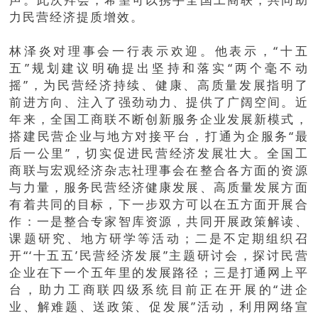
力民营经济提质增效。
林泽炎对理事会一行表示欢迎。他表示，“十五
五”规划建议明确提出坚持和落实“两个毫不动
摇”，为民营经济持续、健康、高质量发展指明了
前进方向、注入了强劲动力、提供了广阔空间。近
年来，全国工商联不断创新服务企业发展新模式，
搭建民营企业与地方对接平台，打通为企服务“最
后一公里”，切实促进民营经济发展壮大。全国工
商联与宏观经济杂志社理事会在整合各方面的资源
与力量，服务民营经济健康发展、高质量发展方面
有着共同的目标，下一步双方可以在五方面开展合
作：一是整合专家智库资源，共同开展政策解读、
课题研究、地方研学等活动；二是不定期组织召
开“‘十五五’民营经济发展”主题研讨会，探讨民营
企业在下一个五年里的发展路径；三是打通网上平
台，助力工商联四级系统目前正在开展的“进企
业、解难题、送政策、促发展”活动，利用网络宣