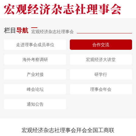
栏目
导航
宏观经济杂志社理事会
网站首页
走进理事会成员单位
合作交流
委动态
海外考察调研
宏观经济大讲堂
杂志社介绍
产业对接
研学行
视频报道
峰会论坛
理事会年会
理事会动态
通知公告
关于我们
宏观经济杂志社理事会拜会全国工商联