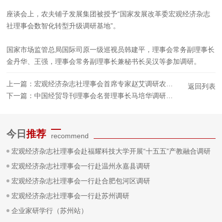
座谈会上，农夫铺子发展集团被授予“国家发展改革委宏观经济杂志
社理事会数智化转型升级调研基地”。
国家市场监管总局国际司原一级巡视员韩建平，理事会常务副理事长
金丹华、王强，理事会常务副理事长兼秘书长吴汉等参加调研。
上一篇：
宏观经济杂志社理事会首席专家赵艾调研农夫铺子集团
返回列表
下一篇：
中国经贸导刊理事会名誉理事长马培华调研安徽新远科技股份有限公司
今日
推荐
recommend
宏观经济杂志社理事会赴福耀科技大学开展“十五五”产教融合调研
宏观经济杂志社理事会一行赴温州永嘉县调研
宏观经济杂志社理事会一行赴合肥包河区调研
宏观经济杂志社理事会一行赴苏州调研
企业家研学行（苏州站）