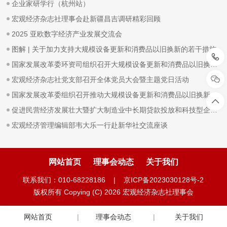
企业家研学行（杭州站）
宏观经济杂志社理事会赴新疆昌吉调研精彩回顾
2025 亚欧数字经济产业发展交流会
图解 | 关于加力支持大规模设备更新和消费品以旧换新的若干措施
国家发展改革委环资司组织召开大规模设备更新和消费品以旧换新工作推进及政策培训会
宏观经济杂志社党支部召开全体党员大会暨主题党日活动
国家发展改革委组织召开推动大规模设备更新和消费品以旧换新部际联席会议全体会议
促进民营经济发展壮大暨扩大制造业中长期贷款投放和科技型企业项目融资现场会在广东省深圳市召开
宏观经济管理编辑部韦大乐一行赴新华社交流座谈
网站首页
理事会动态
关于我们
联系我们：010-68228186 |
京ICP备2023030128号-2
版权所有 Copying (C) 2026 宏观经济杂志社理事会
网站首页
理事会动态
关于我们