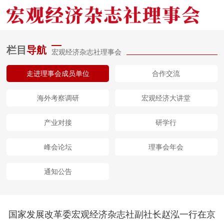
栏目
导航
宏观经济杂志社理事会
网站首页
走进理事会成员单位
合作交流
委动态
海外考察调研
宏观经济大讲堂
杂志社介绍
产业对接
研学行
视频报道
峰会论坛
理事会年会
理事会动态
通知公告
关于我们
国家发展改革委宏观经济杂志社副社长赵泓一行在京