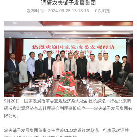
调研农夫铺子发展集团
发布时间：2024-09-25 15:13:16
0次浏览
9月20日，国家发展改革委宏观经济杂志社副社长赵泓一行在北京调
研考察宏观经济杂志社理事会副理事长单位——农夫铺子发展集团有
限公司。
农夫铺子发展集团董事会主席兼CEO袁道红对赵泓一行表示欢迎并