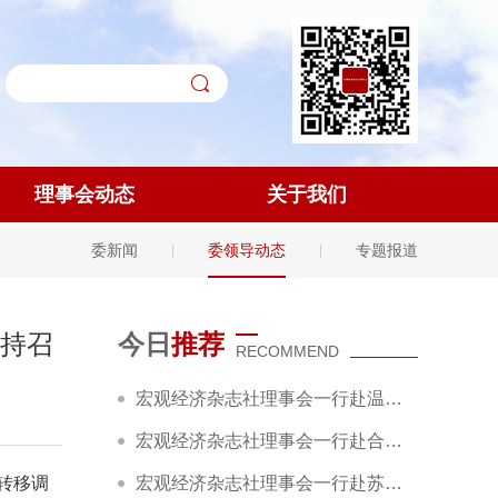
理事会动态
关于我们
委新闻
委领导动态
专题报道
|
|
持召
今日
推荐
RECOMMEND
宏观经济杂志社理事会一行赴温州永嘉县调研
宏观经济杂志社理事会一行赴合肥包河区调研
转移调
宏观经济杂志社理事会一行赴苏州调研